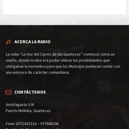
ACERCA LA RADIO
La radio “La Voz del Cipres de las Guaitecas” comenzó como un
sueño, donde la idea era poder utilizar las posibilidades que
otorgaban la normativa para que los Municipio pudieran contar con
una emisora de carácter comunitaria.
CONTÁCTENOS
Antofagasta S/N
Puerto Melinka, Guaitecas
Fono: (67)2431516 – 977646106