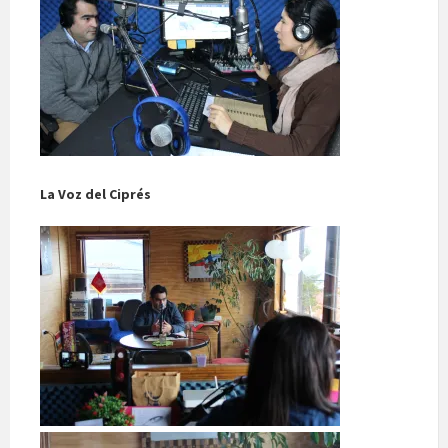
La Voz del Ciprés